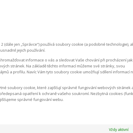
 2 (dále jen „Správce“) používá soubory cookie (a podobné technologie), 
snadnil jejich používání.
 shromažďovat informace o vás a sledovat Vaše chování při procházení jak
bových stránek. Na základě těchto informací můžeme své stránky, svou
ájmů a profilu. Navíc Vám tyto soubory cookie umožňují sdílení informací 
tné soubory cookie, které zajišťují správné fungování webových stránek 
 předepsaná opatření k ochraně vašeho soukromí. Nezbytná cookies (funk
jišťujeme správné fungování webu.
Vždy aktivní